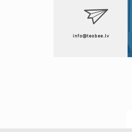
info@teobee.lv