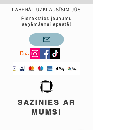
LABPRĀT UZKLAUSĪSIM JŪS
Pieraksties jaunumu
saņēmšanai epastā!
SAZINIES AR
MUMS!