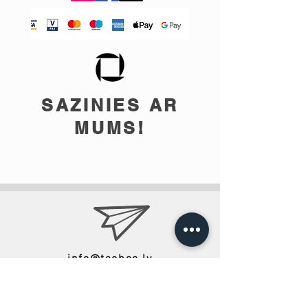
SAZINIES AR
MUMS!
info@teobee.lv