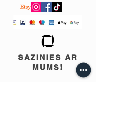
SAZINIES AR
MUMS!
info@teobee.lv