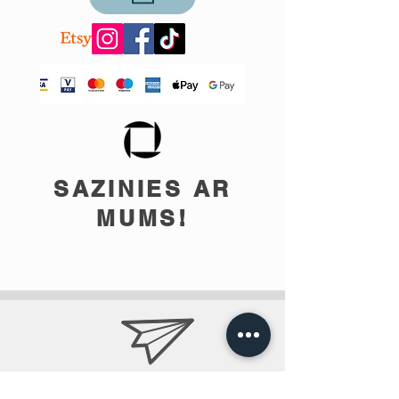
SAZINIES AR
MUMS!
info@teobee.lv