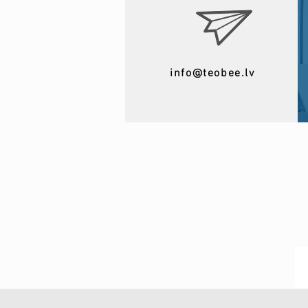
info@teobee.lv