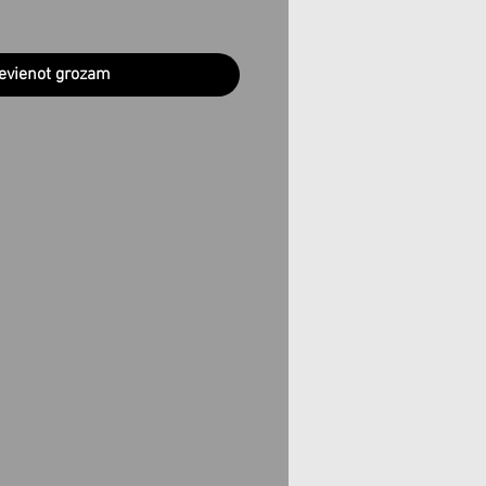
evienot grozam