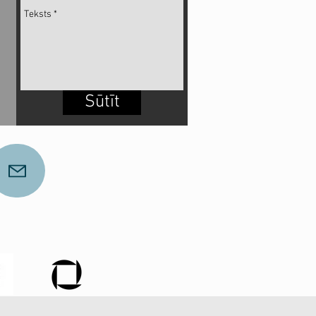
Sūtīt