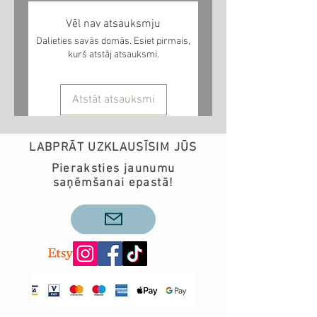
Vēl nav atsauksmju
Dalieties savās domās. Esiet pirmais,
kurš atstāj atsauksmi.
Atstāt atsauksmi
LABPRĀT UZKLAUSĪSIM JŪS
Pieraksties jaunumu
saņēmšanai epastā!