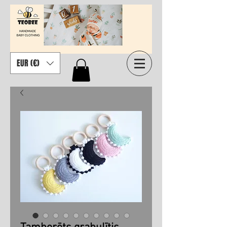
EUR (€)