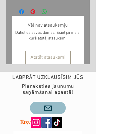
Vēl nav atsauksmju
Dalieties savās domās. Esiet pirmais,
kurš atstāj atsauksmi.
Atstāt atsauksmi
LABPRĀT UZKLAUSĪSIM JŪS
Pieraksties jaunumu
saņēmšanai epastā!