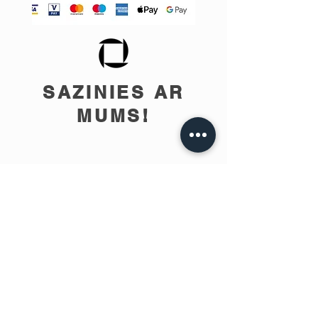
SAZINIES AR
MUMS!
info@teobee.lv