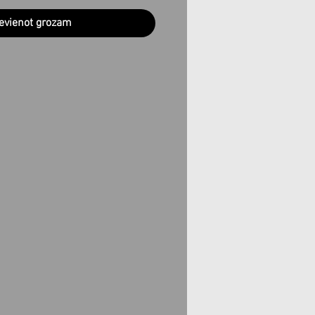
evienot grozam