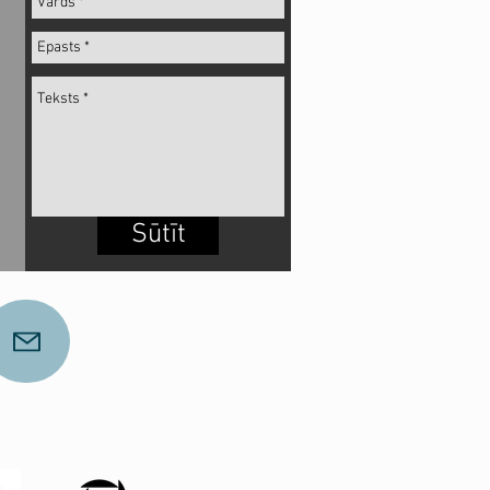
Sūtīt