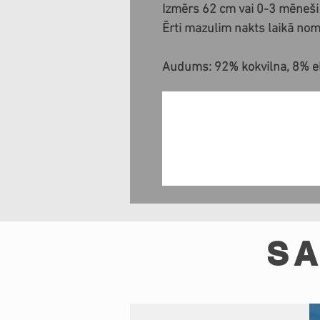
Izmērs 62 cm vai 0-3 mēneši
Ērti mazulim nakts laikā noma
Audums: 92% kokvilna, 8% ela
SA