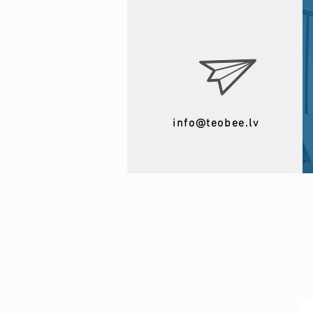
info@teobee.lv