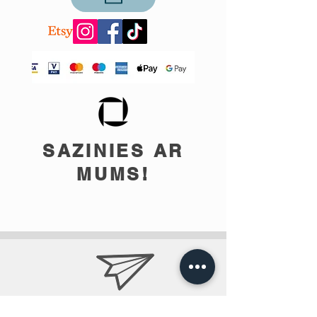
SAZINIES AR
MUMS!
info@teobee.lv