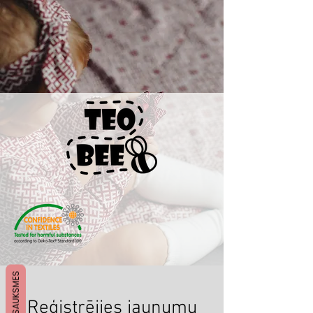
ATSAUKSMES
Reģistrējies jaunumu